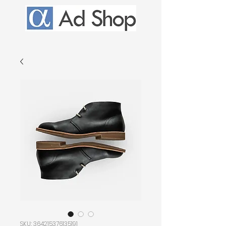
SKU: 364215376135191