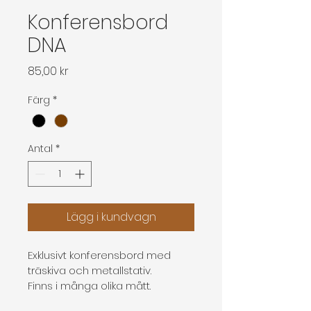
Konferensbord
DNA
Pris
85,00 kr
Färg
*
Antal
*
Lägg i kundvagn
Exklusivt konferensbord med 
träskiva och metallstativ.
Finns i många olika mått.