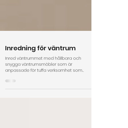
Inredning för väntrum
Inred väntrummet med hållbara och
snygga väntrumsmöbler som är
anpassade för tuffa verksamhet som
vårdcentraler, kliniker, veterinär och...