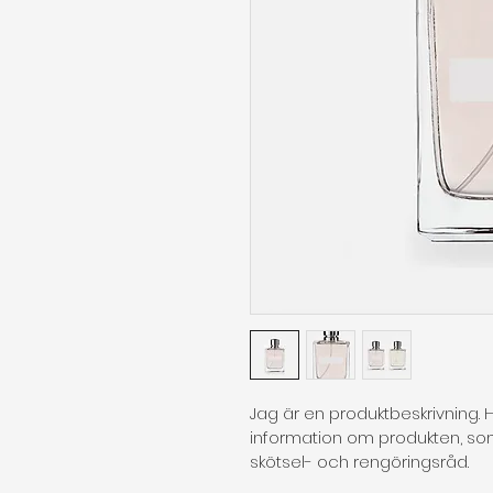
Jag är en produktbeskrivning. H
information om produkten, som t
skötsel- och rengöringsråd.