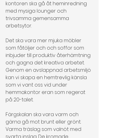
kontoren ska gå åt heminredning 
med mysiga lounger och 
trivsamma gemensamma 
arbetsytor.
Det ska vara mer mjuka möbler 
som fåtöljer och och soffor som 
inbjuder till produktiv återhämtning 
och gagna det kreativa arbetet. 
Genom en avslappnad arbetsmiljö 
kan vi skapa en hemtrevlig känsla 
som vi vant oss vid under 
hemmakontor eran som regerat 
på 20-talet.
Färgskalan ska vara varm och 
gärna gå mot brunt eller grönt. 
Varma träslag som valnöt med 
svarta inslag. De kromade 