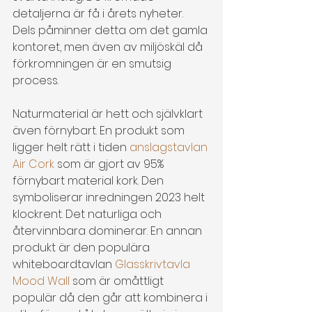
detaljerna är få i årets nyheter. 
Dels påminner detta om det gamla 
kontoret, men även av miljöskäl då 
förkromningen är en smutsig 
process.
Naturmaterial är hett och självklart 
även förnybart. En produkt som 
ligger helt rätt i tiden 
anslagstavlan 
Air Cork
 som är gjort av 95% 
förnybart material kork. Den 
symboliserar inredningen 2023 helt 
klockrent. Det naturliga och 
återvinnbara dominerar. En annan 
produkt är den populära 
whiteboardtavlan 
Glasskrivtavla 
Mood Wall
 som är omåttligt 
populär då den går att kombinera i 